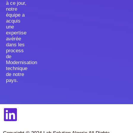
à ce jour,
notre
équipe a
acquis
une
expertise
avérée
dans les
process
de
Modernisation
technique
de notre
pays.