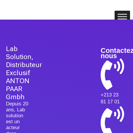
Lab
Contacte
nous
Solution,
Distributeur
Exclusif
ANTON
PAAR
+213 23
Gmbh
81 17 01
Depuis 20
ans, Lab
solution
est un
acteur